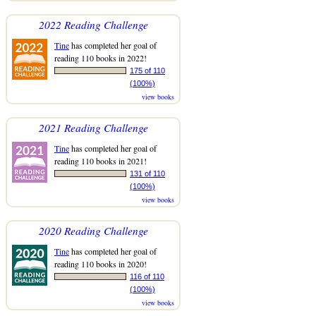
2022 Reading Challenge
Tine
has completed her goal of
reading 110 books in 2022!
175 of 110
(100%)
view books
2021 Reading Challenge
Tine
has completed her goal of
reading 110 books in 2021!
131 of 110
(100%)
view books
2020 Reading Challenge
Tine
has completed her goal of
reading 110 books in 2020!
116 of 110
(100%)
view books