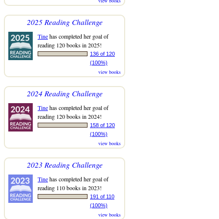
view books
2025 Reading Challenge
Tine
has completed her goal of
reading 120 books in 2025!
136 of 120
(100%)
view books
2024 Reading Challenge
Tine
has completed her goal of
reading 120 books in 2024!
158 of 120
(100%)
view books
2023 Reading Challenge
Tine
has completed her goal of
reading 110 books in 2023!
191 of 110
(100%)
view books