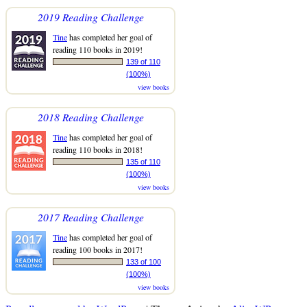
2019 Reading Challenge
Tine
has completed her goal of
reading 110 books in 2019!
139 of 110
(100%)
view books
2018 Reading Challenge
Tine
has completed her goal of
reading 110 books in 2018!
135 of 110
(100%)
view books
2017 Reading Challenge
Tine
has completed her goal of
reading 100 books in 2017!
133 of 100
(100%)
view books