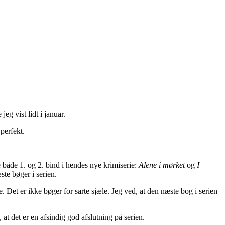
eg vist lidt i januar.
perfekt.
e både 1. og 2. bind i hendes nye krimiserie:
Alene i mørket
og
I
te bøger i serien.
ie. Det er ikke bøger for sarte sjæle. Jeg ved, at den næste bog i serien
at det er en afsindig god afslutning på serien.