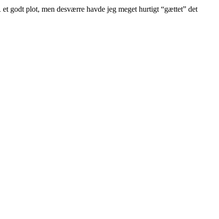
 et godt plot, men desværre havde jeg meget hurtigt “gættet” det