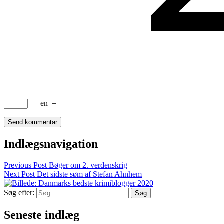
−
en
=
Indlægsnavigation
Previous Post
Bøger om 2. verdenskrig
Next Post
Det sidste søm af Stefan Ahnhem
Søg efter:
Seneste indlæg