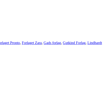
orlaget Pronto
,
Forlaget Zara
,
Gads forlag
,
Gutkind Forlag
,
Lindhardt