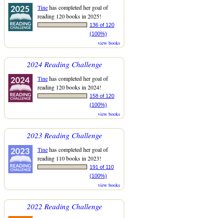
Tine
has completed her goal of
reading 120 books in 2025!
136 of 120
(100%)
view books
2024 Reading Challenge
Tine
has completed her goal of
reading 120 books in 2024!
158 of 120
(100%)
view books
2023 Reading Challenge
Tine
has completed her goal of
reading 110 books in 2023!
191 of 110
(100%)
view books
2022 Reading Challenge