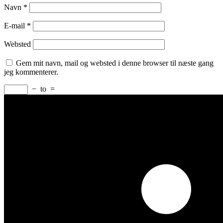
Navn
*
E-mail
*
Websted
Gem mit navn, mail og websted i denne browser til næste gang
jeg kommenterer.
−
to
=