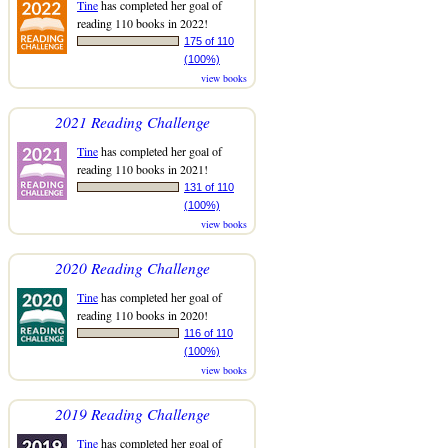
Tine
has completed her goal of
reading 110 books in 2022!
175 of 110
(100%)
view books
2021 Reading Challenge
Tine
has completed her goal of
reading 110 books in 2021!
131 of 110
(100%)
view books
2020 Reading Challenge
Tine
has completed her goal of
reading 110 books in 2020!
116 of 110
(100%)
view books
2019 Reading Challenge
Tine
has completed her goal of