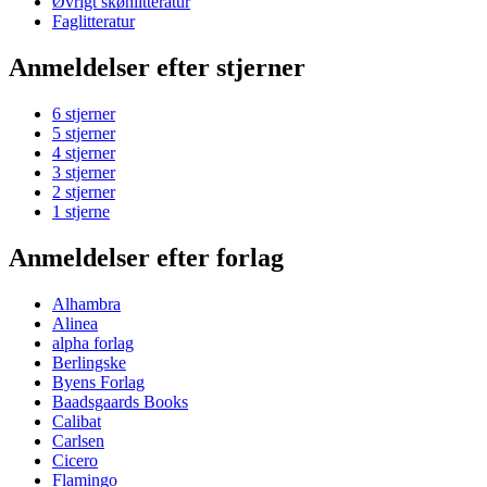
Øvrigt skønlitteratur
Faglitteratur
Anmeldelser efter stjerner
6 stjerner
5 stjerner
4 stjerner
3 stjerner
2 stjerner
1 stjerne
Anmeldelser efter forlag
Alhambra
Alinea
alpha forlag
Berlingske
Byens Forlag
Baadsgaards Books
Calibat
Carlsen
Cicero
Flamingo