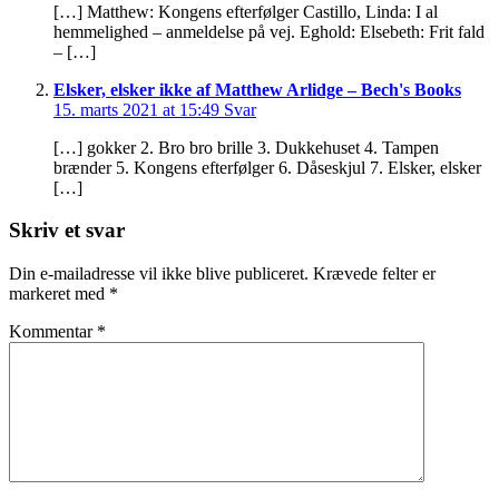
[…] Matthew: Kongens efterfølger Castillo, Linda: I al
hemmelighed – anmeldelse på vej. Eghold: Elsebeth: Frit fald
– […]
Elsker, elsker ikke af Matthew Arlidge – Bech's Books
15. marts 2021 at 15:49
Svar
[…] gokker 2. Bro bro brille 3. Dukkehuset 4. Tampen
brænder 5. Kongens efterfølger 6. Dåseskjul 7. Elsker, elsker
[…]
Skriv et svar
Din e-mailadresse vil ikke blive publiceret.
Krævede felter er
markeret med
*
Kommentar
*