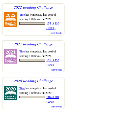
2022 Reading Challenge
Tine
has completed her goal of
reading 110 books in 2022!
175 of 110
(100%)
view books
2021 Reading Challenge
Tine
has completed her goal of
reading 110 books in 2021!
131 of 110
(100%)
view books
2020 Reading Challenge
Tine
has completed her goal of
reading 110 books in 2020!
116 of 110
(100%)
view books