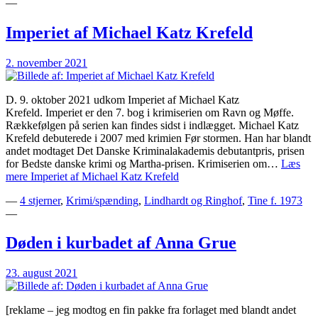
—
Imperiet af Michael Katz Krefeld
2. november 2021
D. 9. oktober 2021 udkom Imperiet af Michael Katz
Krefeld. Imperiet er den 7. bog i krimiserien om Ravn og Møffe.
Rækkefølgen på serien kan findes sidst i indlægget. Michael Katz
Krefeld debuterede i 2007 med krimien Før stormen. Han har blandt
andet modtaget Det Danske Kriminalakademis debutantpris, prisen
for Bedste danske krimi og Martha-prisen. Krimiserien om…
Læs
mere
Imperiet af Michael Katz Krefeld
—
4 stjerner
,
Krimi/spænding
,
Lindhardt og Ringhof
,
Tine f. 1973
—
Døden i kurbadet af Anna Grue
23. august 2021
[reklame – jeg modtog en fin pakke fra forlaget med blandt andet