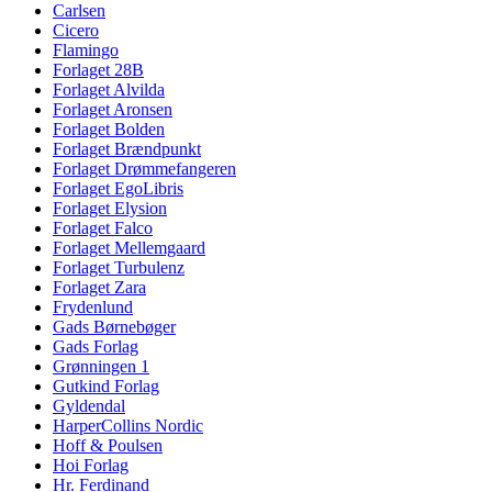
Carlsen
Cicero
Flamingo
Forlaget 28B
Forlaget Alvilda
Forlaget Aronsen
Forlaget Bolden
Forlaget Brændpunkt
Forlaget Drømmefangeren
Forlaget EgoLibris
Forlaget Elysion
Forlaget Falco
Forlaget Mellemgaard
Forlaget Turbulenz
Forlaget Zara
Frydenlund
Gads Børnebøger
Gads Forlag
Grønningen 1
Gutkind Forlag
Gyldendal
HarperCollins Nordic
Hoff & Poulsen
Hoi Forlag
Hr. Ferdinand