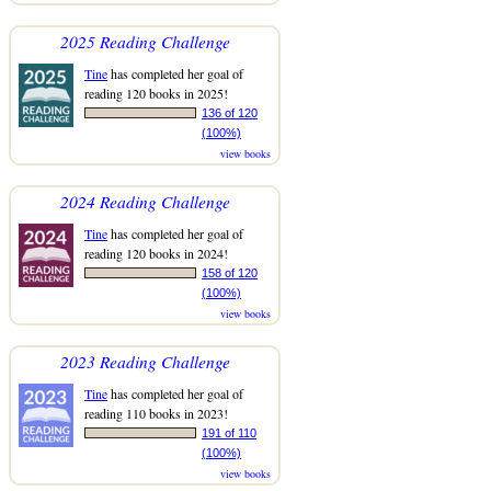
2025 Reading Challenge
Tine
has completed her goal of
reading 120 books in 2025!
136 of 120
(100%)
view books
2024 Reading Challenge
Tine
has completed her goal of
reading 120 books in 2024!
158 of 120
(100%)
view books
2023 Reading Challenge
Tine
has completed her goal of
reading 110 books in 2023!
191 of 110
(100%)
view books