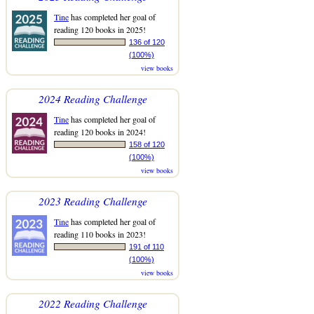
Tine
has completed her goal of
reading 120 books in 2025!
136 of 120
(100%)
view books
2024 Reading Challenge
Tine
has completed her goal of
reading 120 books in 2024!
158 of 120
(100%)
view books
2023 Reading Challenge
Tine
has completed her goal of
reading 110 books in 2023!
191 of 110
(100%)
view books
2022 Reading Challenge