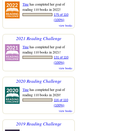
Tine
has completed her goal of
reading 110 books in 2022!
175 of 110
(100%)
view books
2021 Reading Challenge
Tine
has completed her goal of
reading 110 books in 2021!
131 of 110
(100%)
view books
2020 Reading Challenge
Tine
has completed her goal of
reading 110 books in 2020!
116 of 110
(100%)
view books
2019 Reading Challenge