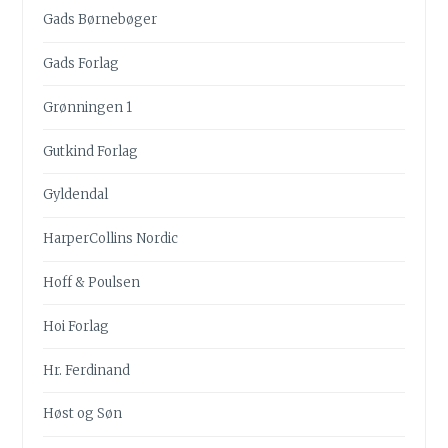
Gads Børnebøger
Gads Forlag
Grønningen 1
Gutkind Forlag
Gyldendal
HarperCollins Nordic
Hoff & Poulsen
Hoi Forlag
Hr. Ferdinand
Høst og Søn