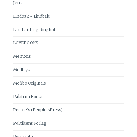
Jentas
Lindbak + Lindbak
Lindhardt og Ringhof
LOVEBOOKS
Memoris
Modtryk
Mofibo Originals
Palatium Books
People’s (People’sPress)
Politikens Forlag
Rosinante