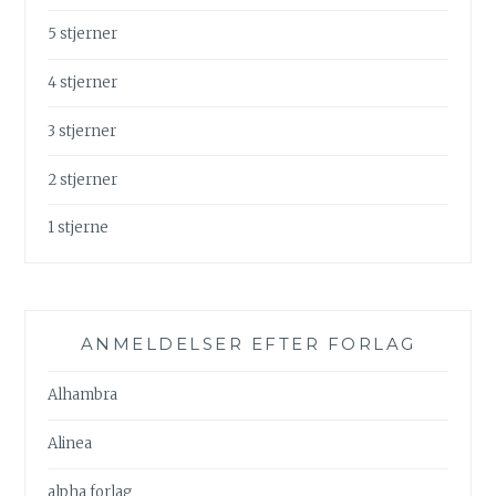
5 stjerner
4 stjerner
3 stjerner
2 stjerner
1 stjerne
ANMELDELSER EFTER FORLAG
Alhambra
Alinea
alpha forlag