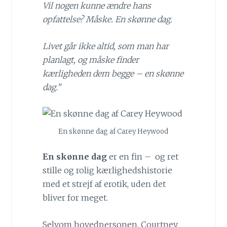
Vil nogen kunne ændre hans
opfattelse? Måske. En skønne dag.
Livet går ikke altid, som man har
planlagt, og måske finder
kærligheden dem begge – en skønne
dag.”
En skønne dag af Carey Heywood
En skønne dag
er en fin – og ret
stille og rolig kærlighedshistorie
med et strejf af erotik, uden det
bliver for meget.
Selvom hovedpersonen, Courtney