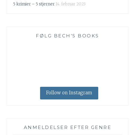
5 krimier – 5 stjerner
14. februar 2023
FØLG BECH’S BOOKS
Follow on Instagram
ANMELDELSER EFTER GENRE