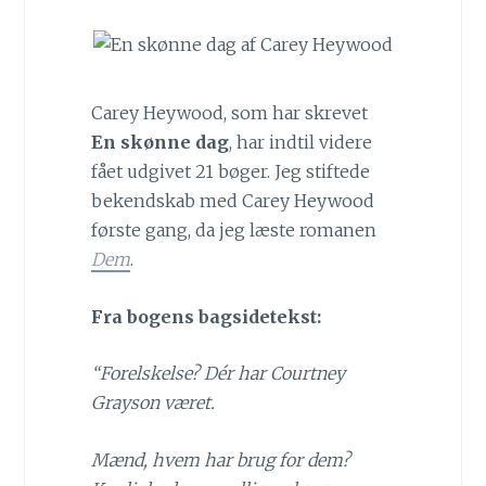
Carey Heywood, som har skrevet
En skønne dag
, har indtil videre
fået udgivet 21 bøger. Jeg stiftede
bekendskab med Carey Heywood
første gang, da jeg læste romanen
Dem
.
Fra bogens bagsidetekst:
“Forelskelse? Dér har Courtney
Grayson været.
Mænd, hvem har brug for dem?