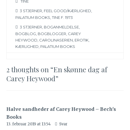
TINE
3 STJERNER
,
FEEL GOOD/KÆRLIGHED
,
PALATIUM BOOKS
,
TINE F. 1973
3 STJERNER
,
BOGANMELDELSE
,
BOGBLOG
,
BOGBLOGGER
,
CAREY
HEYWOOD
,
CAROLINASERIEN
,
EROTIK
,
KÆRLIGHED
,
PALATIUM BOOKS
2 thoughts on “
En skønne dag af
Carey Heywood
”
Halve sandheder af Carey Heywood – Bech's
Books
13. februar 2019 at 13:54
Svar