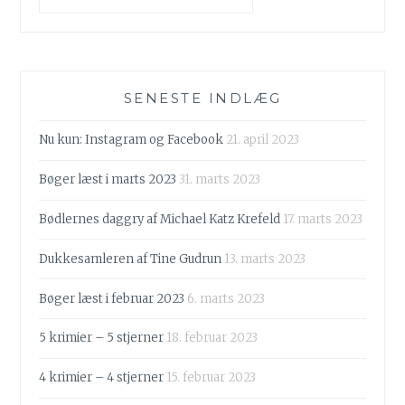
SENESTE INDLÆG
Nu kun: Instagram og Facebook
21. april 2023
Bøger læst i marts 2023
31. marts 2023
Bødlernes daggry af Michael Katz Krefeld
17. marts 2023
Dukkesamleren af Tine Gudrun
13. marts 2023
Bøger læst i februar 2023
6. marts 2023
5 krimier – 5 stjerner
18. februar 2023
4 krimier – 4 stjerner
15. februar 2023