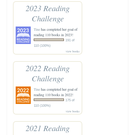
2023 Reading
Challenge
Tine
has completed her goal of
reading 110 books in 2023!
191 of
110 (100%)
view books
2022 Reading
Challenge
Tine
has completed her goal of
reading 110 books in 2022!
175 of
110 (100%)
view books
2021 Reading