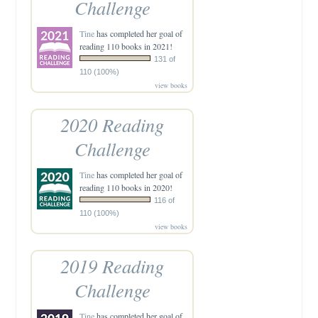
Challenge
Tine
has completed her goal of
reading 110 books in 2021!
131 of
110 (100%)
view books
2020 Reading
Challenge
Tine
has completed her goal of
reading 110 books in 2020!
116 of
110 (100%)
view books
2019 Reading
Challenge
Tine
has completed her goal of