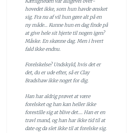
Kærligheden var alligevel over­
hovedet ikke, som hun havde ønsket
sig. Fra nu af vil hun gøre alt på en
ny måde… Kunne hun en dag finde på
at give hele sit hjerte til nogen igen?
Måske. En skønne dag. Men i hvert
fald ikke endnu.
Forelskelse? Undskyld, hvis det er
det, du er ude efter, så er Clay
Bradshaw ikke noget for dig.
Han har aldrig prøvet at være
forelsket og han kan heller ikke
forestille sig at blive det…. Han er en
travl mand, og han har ikke tid til at
date og da slet ikke til at forelske sig.