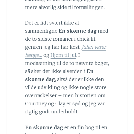
mere alvorlig side til fortællingen.
Det er lidt svært ikke at
sammenligne
En skønne dag
med
de to sidste romaner i chick lit-
genren jeg har har læst:
Julen varer
længe…
og
Hjem til jul
. I
modsætning til de to nævnte bøger,
så sker der ikke alverden i
En
skønne dag
, altså der er ikke den
vilde udvikling og ikke nogle store
overraskelser
– men historien om
Courtney og Clay er sød og jeg var
rigtig godt underholdt.
En skønne dag
er en fin bog til en