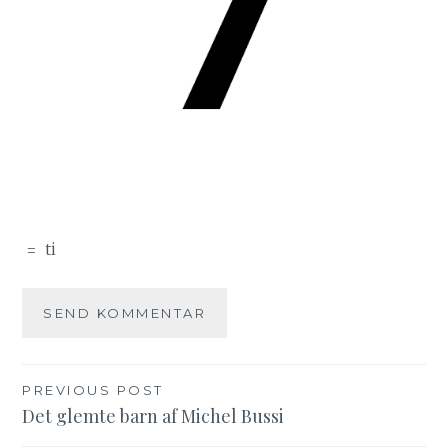
=
ti
PREVIOUS POST
Indlægsnavigation
Det glemte barn af Michel Bussi