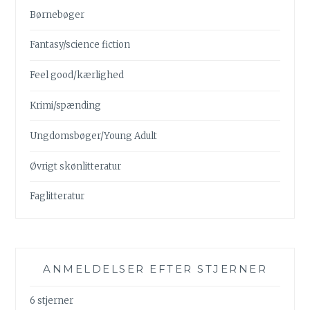
Børnebøger
Fantasy/science fiction
Feel good/kærlighed
Krimi/spænding
Ungdomsbøger/Young Adult
Øvrigt skønlitteratur
Faglitteratur
ANMELDELSER EFTER STJERNER
6 stjerner