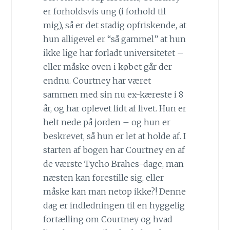
er forholdsvis ung (i forhold til
mig), så er det stadig opfriskende, at
hun alligevel er “så gammel” at hun
ikke lige har forladt universitetet –
eller måske oven i købet går der
endnu. Courtney har været
sammen med sin nu ex-kæreste i 8
år, og har oplevet lidt af livet. Hun er
helt nede på jorden – og hun er
beskrevet, så hun er let at holde af. I
starten af bogen har Courtney en af
de værste Tycho Brahes-dage, man
næsten kan forestille sig, eller
måske kan man netop ikke?! Denne
dag er indledningen til en hyggelig
fortælling om Courtney og hvad