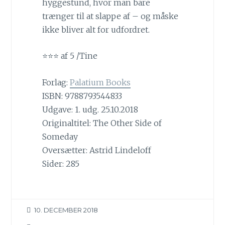
hyggestund, hvor man bare
trænger til at slappe af – og måske
ikke bliver alt for udfordret.
⭐⭐⭐ af 5 /Tine
Forlag:
Palatium Books
ISBN: 9788793544833
Udgave: 1. udg. 25.10.2018
Originaltitel: The Other Side of
Someday
Oversætter: Astrid Lindeloff
Sider: 285
10. DECEMBER 2018