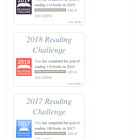
reading 110 books in 2019!
139 of
110 (100%)
view books
2018 Reading
Challenge
Tine
has completed her goal of
reading 110 books in 2018!
135 of
110 (100%)
view books
2017 Reading
Challenge
Tine
has completed her goal of
reading 100 books in 2017!
133 of