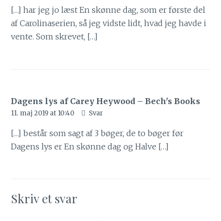
[…] har jeg jo læst En skønne dag, som er første del
af Carolinaserien, så jeg vidste lidt, hvad jeg havde i
vente. Som skrevet, […]
Dagens lys af Carey Heywood – Bech's Books
11. maj 2019 at 10:40
Svar
[…] består som sagt af 3 bøger, de to bøger før
Dagens lys er En skønne dag og Halve […]
Skriv et svar