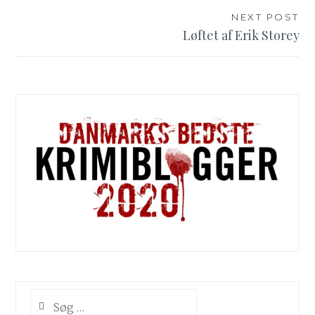
NEXT POST
Løftet af Erik Storey
Søg
efter: