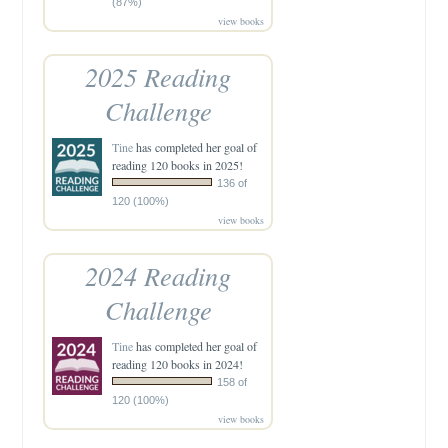
(87%)
view books
2025 Reading
Challenge
Tine
has completed her goal of
reading 120 books in 2025!
136 of
120 (100%)
view books
2024 Reading
Challenge
Tine
has completed her goal of
reading 120 books in 2024!
158 of
120 (100%)
view books