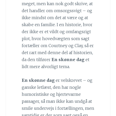
meget, men kan nok godt skrive, at
det handler om omsorgssvigt – og
ikke mindst om det at være og at
skabe en familie. I en historie, hvor
der ikke er et vildt og omfangsrigt
plot, hvor hovedvægten som sagt
fortæller om Courtney og Clay, så er
det rart med denne del af historien,
da den tilfører
En skønne dag
et
lidt mere alvorligt tema.
En skønne dag
er velskrevet – og
ganske letlæst, den har nogle
humoristiske og hjertevarme
passager, så man ikke kan undgå at
smile undervejs i fortællingen, men
samtidig er der som sagt også en