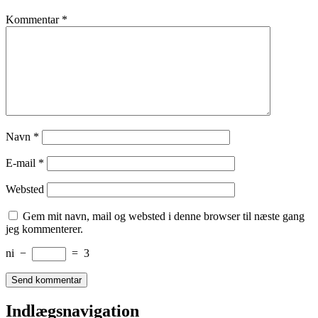
Kommentar
*
Navn
*
E-mail
*
Websted
Gem mit navn, mail og websted i denne browser til næste gang
jeg kommenterer.
ni
−
=
3
Indlægsnavigation