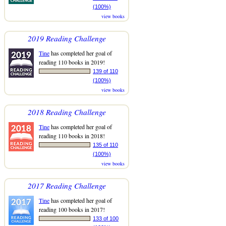
(100%)
view books
2019 Reading Challenge
Tine
has completed her goal of
reading 110 books in 2019!
139 of 110
(100%)
view books
2018 Reading Challenge
Tine
has completed her goal of
reading 110 books in 2018!
135 of 110
(100%)
view books
2017 Reading Challenge
Tine
has completed her goal of
reading 100 books in 2017!
133 of 100