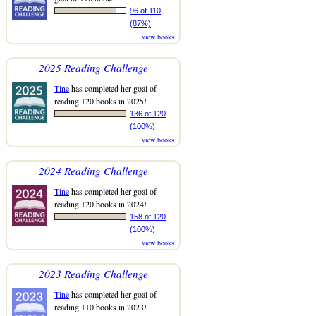
96 of 110
(87%)
view books
2025 Reading Challenge
Tine
has completed her goal of
reading 120 books in 2025!
136 of 120
(100%)
view books
2024 Reading Challenge
Tine
has completed her goal of
reading 120 books in 2024!
158 of 120
(100%)
view books
2023 Reading Challenge
Tine
has completed her goal of
reading 110 books in 2023!