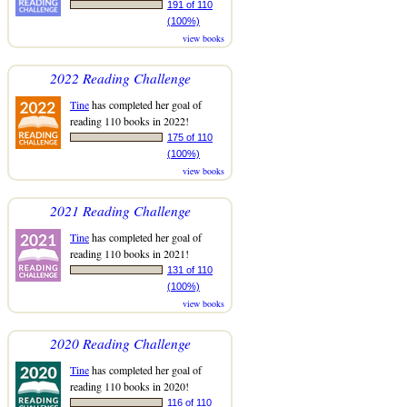
191 of 110
(100%)
view books
2022 Reading Challenge
Tine
has completed her goal of
reading 110 books in 2022!
175 of 110
(100%)
view books
2021 Reading Challenge
Tine
has completed her goal of
reading 110 books in 2021!
131 of 110
(100%)
view books
2020 Reading Challenge
Tine
has completed her goal of
reading 110 books in 2020!
116 of 110