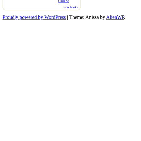
(100%)
view books
Proudly powered by WordPress
|
Theme: Anissa by
AlienWP
.