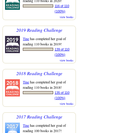
reading 110 books in 2020!
116 of 110
(100%)
view books
2019 Reading Challenge
Tine
has completed her goal of
reading 110 books in 2019!
139 of 110
(100%)
view books
2018 Reading Challenge
Tine
has completed her goal of
reading 110 books in 2018!
135 of 110
(100%)
view books
2017 Reading Challenge
Tine
has completed her goal of
reading 100 books in 2017!