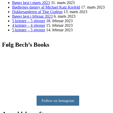
Bøger læst i marts 2023
31. marts 2023
Bødlernes daggry af Michael Katz Krefeld
17. marts 2023
Dukkesamleren af Tine Gudrun
13. marts 2023
Bøger læst i februar 2023
6. marts 2023
5 krimier – 5 stjerner
18. februar 2023
4 krimier – 4 stjerner
15. februar 2023
5 krimier – 5 stjerner
14. februar 2023
Følg Bech’s Books
Follow on Instagram