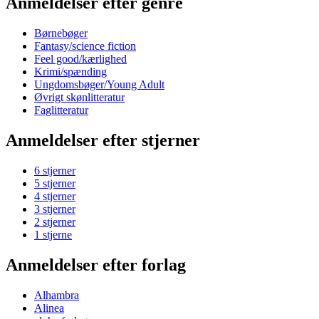
Anmeldelser efter genre
Børnebøger
Fantasy/science fiction
Feel good/kærlighed
Krimi/spænding
Ungdomsbøger/Young Adult
Øvrigt skønlitteratur
Faglitteratur
Anmeldelser efter stjerner
6 stjerner
5 stjerner
4 stjerner
3 stjerner
2 stjerner
1 stjerne
Anmeldelser efter forlag
Alhambra
Alinea