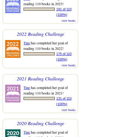
reading 110 books in 2023!
191 of 110
(100%)
view books
2022 Reading Challenge
Tine
has completed her goal of
reading 110 books in 2022!
175 of 110
(100%)
view books
2021 Reading Challenge
Tine
has completed her goal of
reading 110 books in 2021!
131 of 110
(100%)
view books
2020 Reading Challenge
Tine
has completed her goal of